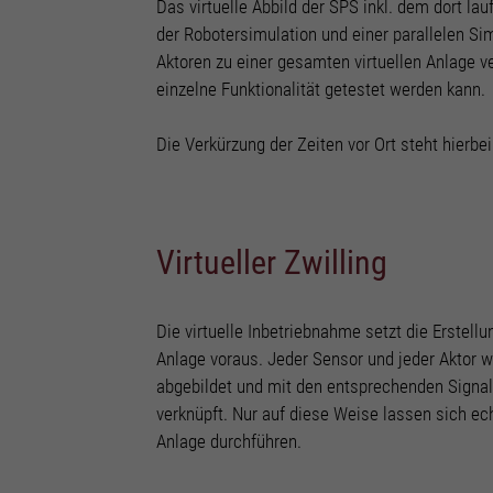
Das virtuelle Abbild der SPS inkl. dem dort l
der Robotersimulation und einer parallelen Si
Aktoren zu einer gesamten virtuellen Anlage ve
einzelne Funktionalität getestet werden kann.
Die Verkürzung der Zeiten vor Ort steht hierbei
Virtueller Zwilling
Die virtuelle Inbetriebnahme setzt die Erstellu
Anlage voraus. Jeder Sensor und jeder Aktor w
abgebildet und mit den entsprechenden Signa
verknüpft. Nur auf diese Weise lassen sich ec
Anlage durchführen.