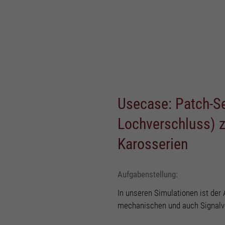
Usecase:
Patch-S
Lochverschluss)
z
Karosserien
Aufgabenstellung:
In unseren Simulationen ist der
mechanischen und auch Signalve