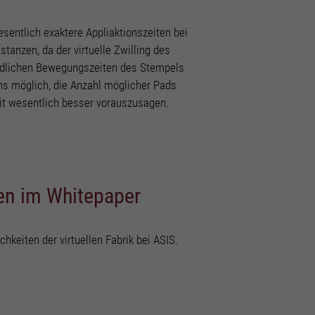
sentlich exaktere Appliaktionszeiten bei
stanzen, da der virtuelle Zwilling des
iedlichen Bewegungszeiten des Stempels
uns möglich, die Anzahl möglicher Pads
eit wesentlich besser vorauszusagen.
en im Whitepaper
chkeiten der virtuellen Fabrik bei ASIS.