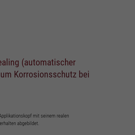
ealing (automatischer
um Korrosionsschutz bei
 Applikationskopf mit seinem realen
rhalten abgebildet.