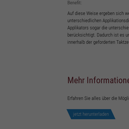
Benefit:
Auf diese Weise ergeben sich we
unterschiedlichen Applikationsdi
Applikators sogar die untersch
berücksichtigt. Dadurch ist es 
innerhalb der geforderten Taktz
Mehr Information
Erfahren Sie alles über die Mögli
jetzt herunterladen