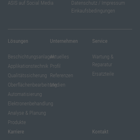
ASIS auf Social Media
Datenschutz
/
Impressum
Einkaufsbedingungen
Lösungen
Unternehmen
Service
Beschichtungsanlagen
Aktuelles
Wartung &
Reparatur
Applikationstechnik
Profil
Ersatzteile
Qualitätssicherung
Referenzen
Oberflächenbearbeitung
Medien
Automatisierung
Elektronenbehandlung
Analyse & Planung
Produkte
Karriere
Kontakt