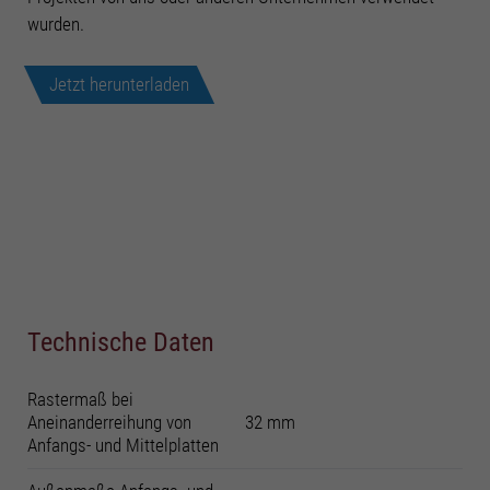
wurden.
Jetzt herunterladen
Technische Daten
Rastermaß bei
Aneinanderreihung von
32 mm
Anfangs- und Mittelplatten