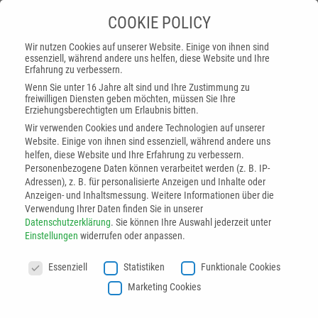
COOKIE POLICY
Wir nutzen Cookies auf unserer Website. Einige von ihnen sind
essenziell, während andere uns helfen, diese Website und Ihre
Erfahrung zu verbessern.
Wenn Sie unter 16 Jahre alt sind und Ihre Zustimmung zu
freiwilligen Diensten geben möchten, müssen Sie Ihre
Erziehungsberechtigten um Erlaubnis bitten.
Wir verwenden Cookies und andere Technologien auf unserer
Website. Einige von ihnen sind essenziell, während andere uns
helfen, diese Website und Ihre Erfahrung zu verbessern.
Personenbezogene Daten können verarbeitet werden (z. B. IP-
Adressen), z. B. für personalisierte Anzeigen und Inhalte oder
Anzeigen- und Inhaltsmessung.
Weitere Informationen über die
Verwendung Ihrer Daten finden Sie in unserer
Datenschutzerklärung
.
Sie können Ihre Auswahl jederzeit unter
Startseite
»
Applikationstechnik
»
Lackapplikation
»
Einstellungen
widerrufen oder anpassen.
Modularer Farbwechsler
COOKIE POLICY
Essenziell
Statistiken
Funktionale Cookies
Marketing Cookies
Modularer Farbwechsler