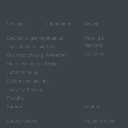
Lösungen
Unternehmen
Service
Beschichtungsanlagen
Aktuelles
Wartung &
Reparatur
Applikationstechnik
Profil
Ersatzteile
Qualitätssicherung
Referenzen
Oberflächenbearbeitung
Medien
Automatisierung
Elektronenbehandlung
Analyse & Planung
Produkte
Karriere
Kontakt
Berufserfahrene
Kontaktformular