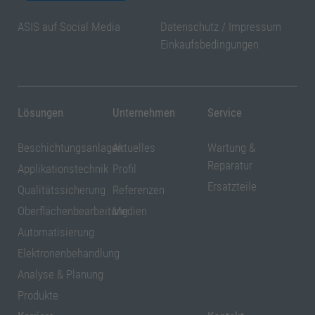
ASIS auf Social Media
Datenschutz
/
Impressum
Einkaufsbedingungen
Lösungen
Unternehmen
Service
Beschichtungsanlagen
Aktuelles
Wartung &
Reparatur
Applikationstechnik
Profil
Ersatzteile
Qualitätssicherung
Referenzen
Oberflächenbearbeitung
Medien
Automatisierung
Elektronenbehandlung
Analyse & Planung
Produkte