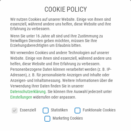
COOKIE POLICY
Wir nutzen Cookies auf unserer Website. Einige von ihnen sind
essenziell, während andere uns helfen, diese Website und Ihre
Erfahrung zu verbessern.
Wenn Sie unter 16 Jahre alt sind und Ihre Zustimmung zu
freiwilligen Diensten geben möchten, müssen Sie Ihre
Erziehungsberechtigten um Erlaubnis bitten.
Wir verwenden Cookies und andere Technologien auf unserer
Website. Einige von ihnen sind essenziell, während andere uns
helfen, diese Website und Ihre Erfahrung zu verbessern.
Personenbezogene Daten können verarbeitet werden (z. B. IP-
Adressen), z. B. für personalisierte Anzeigen und Inhalte oder
Anzeigen- und Inhaltsmessung.
Weitere Informationen über die
Verwendung Ihrer Daten finden Sie in unserer
Datenschutzerklärung
.
Sie können Ihre Auswahl jederzeit unter
Startseite
»
Unternehmen
»
Medien
»
Whitepaper
»
Einstellungen
widerrufen oder anpassen.
Whitepaper Lackiervorbereitung von SMC-Formteilen
COOKIE POLICY
Essenziell
Statistiken
Funktionale Cookies
Marketing Cookies
Lackiervorbereitung von