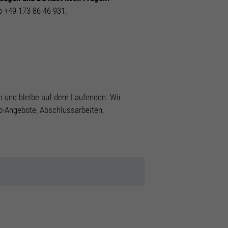
Datenschutzerklärung
Imp
 +49 173 86 46 931.
n und bleibe auf dem Laufenden. Wir
ob-Angebote, Abschlussarbeiten,