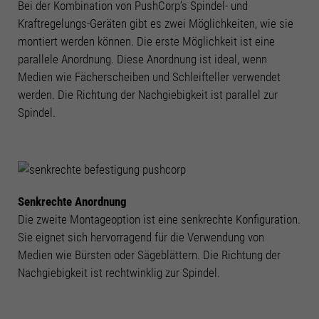
Bei der Kombination von PushCorp’s Spindel- und
Kraftregelungs-Geräten gibt es zwei Möglichkeiten, wie sie
montiert werden können. Die erste Möglichkeit ist eine
parallele Anordnung. Diese Anordnung ist ideal, wenn
Medien wie Fächerscheiben und Schleifteller verwendet
werden. Die Richtung der Nachgiebigkeit ist parallel zur
Spindel.
Senkrechte Anordnung
Die zweite Montageoption ist eine senkrechte Konfiguration.
Sie eignet sich hervorragend für die Verwendung von
Medien wie Bürsten oder Sägeblättern. Die Richtung der
Mit
dem
Nachgiebigkeit ist rechtwinklig zur Spindel.
Laden
des
Videos
akzeptieren