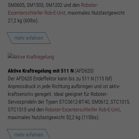
SM0605, SM1503, SM1202 und den
Roboter-
Exzenterschleifer Rob-E-Unit,
maximales Nutzlastgewicht
27,2 kg (60lbs).
mehr erfahren
Aktive Kraftregelung mit 511 N
(AFD620)
Der AFD620 Endeffektor kann bis zu 511 N (115 lbf)
Anpressdruck in jede Richtung aufbringen und ist aktiv-
kraftsensitiv geregelt. Ideal geeignet für Roboter-
Servospindeln der Typen STC0612-BT40, SM0612, STC1015,
STC1515 und den
Roboter-Exzenterschleifer Rob-E-Unit
,
maximales Nutzlastgewicht 52,2 kg (115lbs).
mehr erfahren