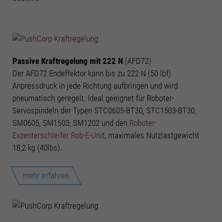
Passive Kraftregelung mit 222 N
(AFD72)
Der AFD72 Endeffektor kann bis zu 222 N (50 lbf)
Anpressdruck in jede Richtung aufbringen und wird
pneumatisch geregelt. Ideal geeignet für Roboter-
Servospindeln der Typen STC0605-BT30, STC1503-BT30,
SM0605, SM1503, SM1202 und den
Roboter-
Exzenterschleifer Rob-E-Unit
, maximales Nutzlastgewicht
18,2 kg (40lbs).
mehr erfahren