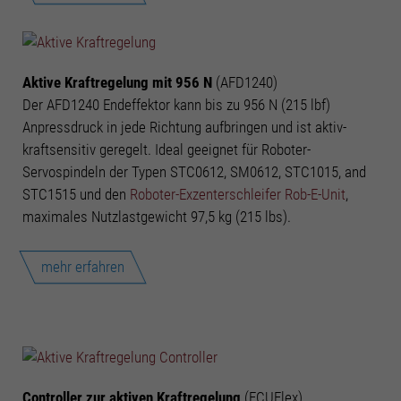
Aktive Kraftregelung mit 956 N
(AFD1240)
Der AFD1240 Endeffektor kann bis zu 956 N (215 lbf)
Anpressdruck in jede Richtung aufbringen und ist aktiv-
kraftsensitiv geregelt. Ideal geeignet für Roboter-
Servospindeln der Typen STC0612, SM0612, STC1015, and
STC1515 und den
Roboter-Exzenterschleifer Rob-E-Unit
,
maximales Nutzlastgewicht 97,5 kg (215 lbs).
mehr erfahren
Controller zur aktiven Kraftregelung
(FCUFlex)