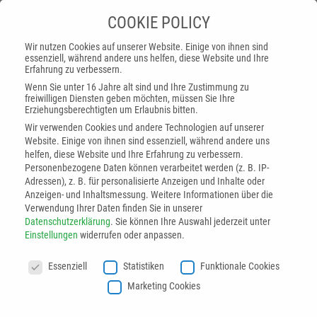
COOKIE POLICY
Wir nutzen Cookies auf unserer Website. Einige von ihnen sind
essenziell, während andere uns helfen, diese Website und Ihre
Erfahrung zu verbessern.
Wenn Sie unter 16 Jahre alt sind und Ihre Zustimmung zu
freiwilligen Diensten geben möchten, müssen Sie Ihre
Erziehungsberechtigten um Erlaubnis bitten.
Wir verwenden Cookies und andere Technologien auf unserer
Website. Einige von ihnen sind essenziell, während andere uns
helfen, diese Website und Ihre Erfahrung zu verbessern.
Personenbezogene Daten können verarbeitet werden (z. B. IP-
Adressen), z. B. für personalisierte Anzeigen und Inhalte oder
Anzeigen- und Inhaltsmessung.
Weitere Informationen über die
Verwendung Ihrer Daten finden Sie in unserer
Datenschutzerklärung
.
Sie können Ihre Auswahl jederzeit unter
Startseite
»
Oberflächenbearbeitung
»
Automatische
Einstellungen
widerrufen oder anpassen.
Schleifanlagen
»
Roboter-Kraftregelung
COOKIE POLICY
Essenziell
Statistiken
Funktionale Cookies
Marketing Cookies
Roboter-Kraftregelung