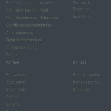
Beschichtungsanlagen
Aktuelles
Wartung &
Reparatur
Applikationstechnik
Profil
Ersatzteile
Qualitätssicherung
Referenzen
Oberflächenbearbeitung
Medien
Automatisierung
Elektronenbehandlung
Analyse & Planung
Produkte
Karriere
Kontakt
Berufserfahrene
Kontaktformular
Absolventen
Kontaktpersonen
Studierende
Standorte
Schüler
Benefits