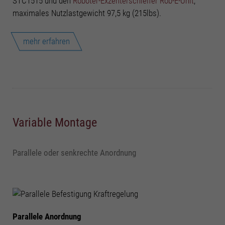
STC1515 und den
Roboter-Exzenterschleifer Rob-E-Unit
,
maximales Nutzlastgewicht 97,5 kg (215lbs).
mehr erfahren
Variable Montage
Parallele oder senkrechte Anordnung
Parallele Anordnung