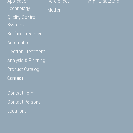
Application
References
备件 Ersatzteile
Technology
Medien
Quality Control
Systems
Surface Treatment
Automation
Electron Treatment
Analysis & Planning
Product Catalog
Contact
Contact Form
Contact Persons
Locations