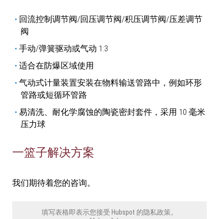
回流控制调节阀/回压调节阀/积压调节阀/压差调节
阀
手动/弹簧驱动或气动 1:3
适合在防爆区域使用
气动式计量装置安装在物料输送管路中，例如环形
管路或短循环管路
易清洗、耐化学腐蚀的陶瓷密封套件，采用 10 毫米
压力球
一篮子解决方案
我们期待着您的咨询。
填写表格即表示您接受 Hubspot 的隐私政策。