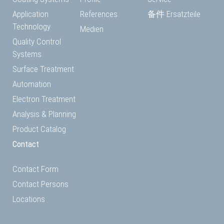
Application
References
备件 Ersatzteile
Technology
Medien
Quality Control
Systems
Surface Treatment
Automation
Electron Treatment
Analysis & Planning
Product Catalog
Contact
Contact Form
Contact Persons
Locations