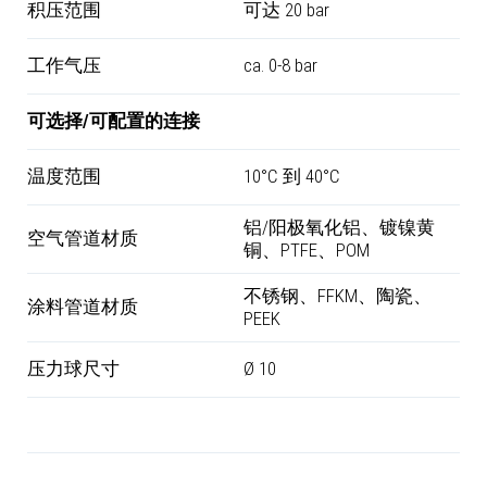
积压范围
可达 20 bar
工作气压
ca. 0-8 bar
可选择/可配置的连接
温度范围
10°C 到 40°C
铝/阳极氧化铝、镀镍黄
空气管道材质
铜、PTFE、POM
不锈钢、FFKM、陶瓷、
涂料管道材质
PEEK
压力球尺寸
Ø 10