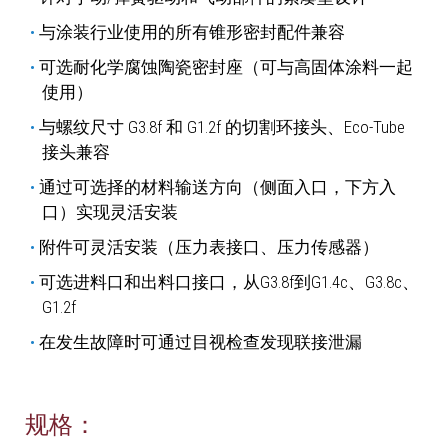
与涂装行业使用的所有锥形密封配件兼容
可选耐化学腐蚀陶瓷密封座（可与高固体涂料一起
使用）
与螺纹尺寸 G3.8f 和 G1.2f 的切割环接头、Eco-Tube
接头兼容
通过可选择的材料输送方向（侧面入口，下方入
口）实现灵活安装
附件可灵活安装（压力表接口、压力传感器）
可选进料口和出料口接口，从G3.8f到G1.4c、G3.8c、
G1.2f
在发生故障时可通过目视检查发现联接泄漏
规格：