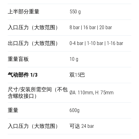
上半部分重量
550 g
入口压力（大致范围）
8 bar | 16 bar | 20 bar
出口压力（大致范围）
0-4 bar | 1-10 bar | 1-16 bar
重量盲板
10 g
气动部件 1/3
双15巴
尺寸/安装所需空间（不包
ØA: 110mm, H: 75mm
含螺纹接口）
重量
600g
入口压力（大致范围）
可达 24 bar