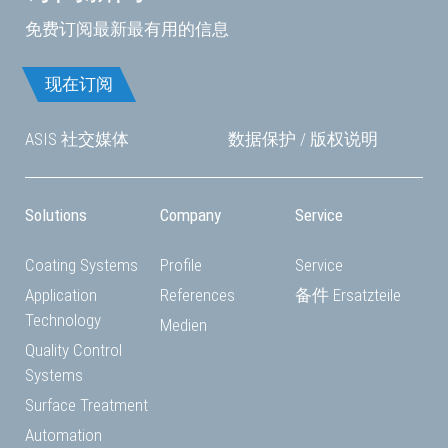
免费订阅最新最有用的信息
现在订阅
ASIS 社交媒体
数据保护
/
版权说明
Solutions
Company
Service
Coating Systems
Profile
Service
Application
References
备件 Ersatzteile
Technology
Medien
Quality Control
Systems
Surface Treatment
Automation