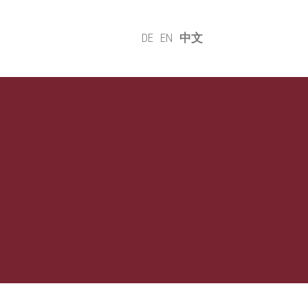
DE
EN
中文
们的价值观
可持续性