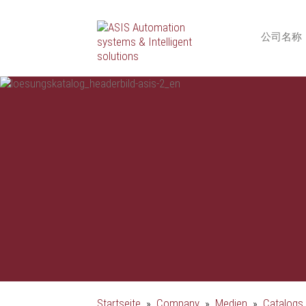
公司名称
为什么选择 ASIS？
油漆店
Startseite
»
Company
»
Medien
»
Catalogs