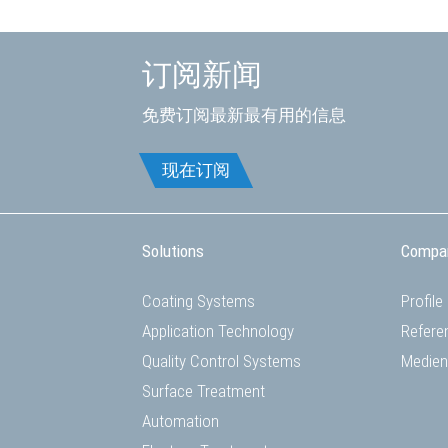
订阅新闻
免费订阅最新最有用的信息
现在订阅
Solutions
Compa
Coating Systems
Profile
Application Technology
Refere
Quality Control Systems
Medien
Surface Treatment
Automation