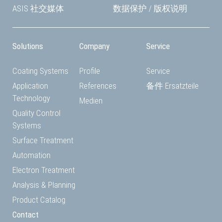
ASIS 社交媒体
数据保护
/
版权说明
Solutions
Company
Service
Coating Systems
Profile
Service
Application
References
备件 Ersatzteile
Technology
Medien
Quality Control
Systems
Surface Treatment
Automation
Electron Treatment
Analysis & Planning
Product Catalog
Contact