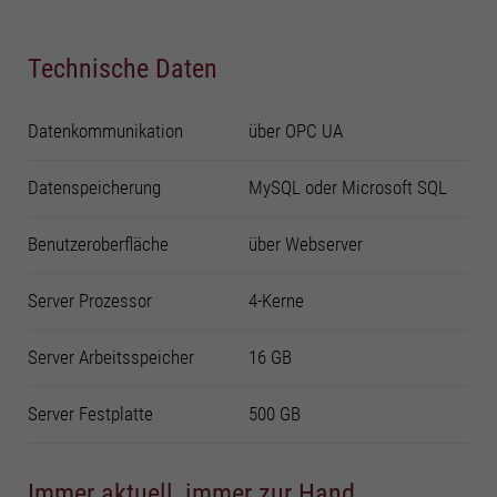
Technische Daten
Datenkommunikation
über OPC UA
Datenspeicherung
MySQL oder Microsoft SQL
Benutzeroberfläche
über Webserver
Server Prozessor
4-Kerne
Server Arbeitsspeicher
16 GB
Server Festplatte
500 GB
Immer aktuell, immer zur Hand