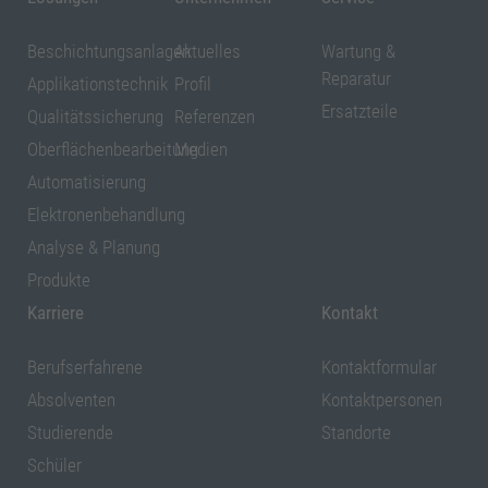
Beschichtungsanlagen
Aktuelles
Wartung &
Reparatur
Applikationstechnik
Profil
Ersatzteile
Qualitätssicherung
Referenzen
Oberflächenbearbeitung
Medien
Automatisierung
Elektronenbehandlung
Analyse & Planung
Produkte
Karriere
Kontakt
Berufserfahrene
Kontaktformular
Absolventen
Kontaktpersonen
Studierende
Standorte
Schüler