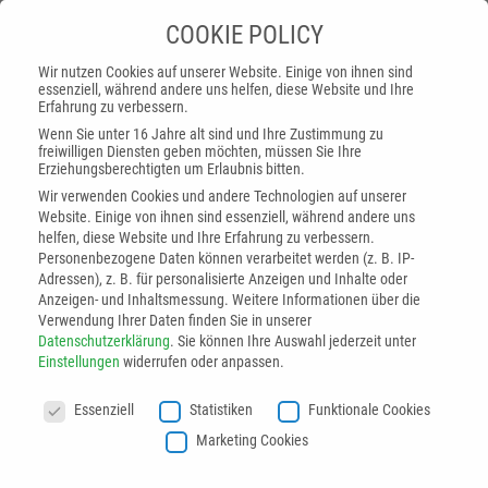
COOKIE POLICY
Wir nutzen Cookies auf unserer Website. Einige von ihnen sind
essenziell, während andere uns helfen, diese Website und Ihre
Erfahrung zu verbessern.
Wenn Sie unter 16 Jahre alt sind und Ihre Zustimmung zu
freiwilligen Diensten geben möchten, müssen Sie Ihre
Erziehungsberechtigten um Erlaubnis bitten.
Wir verwenden Cookies und andere Technologien auf unserer
Website. Einige von ihnen sind essenziell, während andere uns
helfen, diese Website und Ihre Erfahrung zu verbessern.
Personenbezogene Daten können verarbeitet werden (z. B. IP-
Adressen), z. B. für personalisierte Anzeigen und Inhalte oder
Anzeigen- und Inhaltsmessung.
Weitere Informationen über die
Verwendung Ihrer Daten finden Sie in unserer
Datenschutzerklärung
.
Sie können Ihre Auswahl jederzeit unter
Startseite
»
Analyse & Planung
»
Software
»
Einstellungen
widerrufen oder anpassen.
Prozessdatenanalyse Surface Analytics 4.0
COOKIE POLICY
Essenziell
Statistiken
Funktionale Cookies
Marketing Cookies
Surface Analytics 4.0